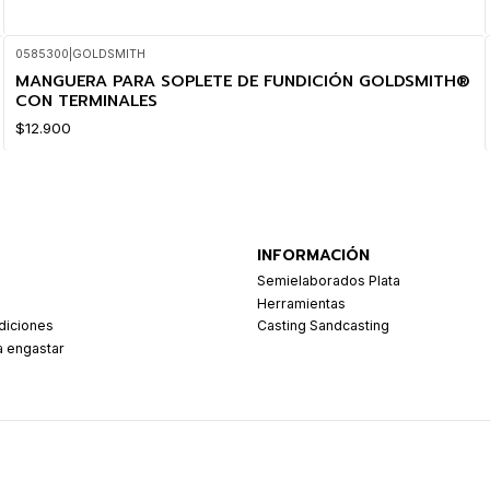
0585300
|
GOLDSMITH
MANGUERA PARA SOPLETE DE FUNDICIÓN GOLDSMITH®
CON TERMINALES
$12.900
INFORMACIÓN
Semielaborados Plata
Herramientas
diciones
Casting Sandcasting
a engastar