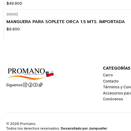
$49.900
091145
|
MANGUERA PARA SOPLETE ORCA 1.5 MTS. IMPORTADA
$9.900
CATEGORÍAS
Carro
Contacto
Síguenos
Términos y Con
Accesorios par
Conócenos
2026 Promano.
Todos los derechos reservados.
Desarrollado por Jumpseller
.