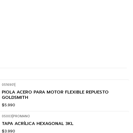
0516901
|
PIOLA ACERO PARA MOTOR FLEXIBLE REPUESTO
GOLDSMITH
$5.990
05003
|
PROMANO
TAPA ACRÍLICA HEXAGONAL 3KL
$3.990