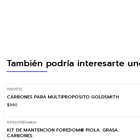
También podría interesarte un
0900170
|
CARBONES PARA MULTIPROPOSITO GOLDSMITH
$990
05162210
|
Foredom
KIT DE MANTENCION FOREDOM® PIOLA. GRASA.
CARBONES