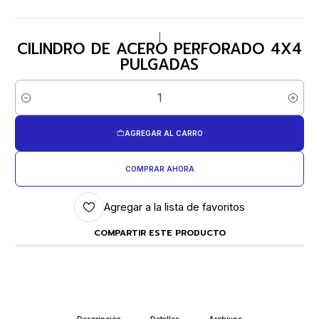
|
CILINDRO DE ACERO PERFORADO 4X4
PULGADAS
Cantidad
AGREGAR AL CARRO
COMPRAR AHORA
Agregar a la lista de favoritos
COMPARTIR ESTE PRODUCTO
Descripción
Detalles
Archivos