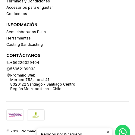
Términos y Condiciones
Accesorios para engastar
Conócenos
INFORMACIÓN
Semielaborados Plata
Herramientas
Casting Sandcasting
CONTÁCTANOS
+56226329404
56962189933
Promano Web
Merced 753, Local 41
8320122 Santiago - Santiago Centro
Región Metropolitana - Chile
2026 Promano.
Pedidos por WhatsApp