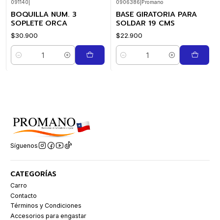
091140
|
0906386
|
Promano
BOQUILLA NUM. 3
BASE GIRATORIA PARA
SOPLETE ORCA
SOLDAR 19 CMS
$30.900
$22.900
Cantidad
Cantidad
Síguenos
CATEGORÍAS
Carro
Contacto
Términos y Condiciones
Accesorios para engastar