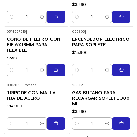
$3.990
Cantidad
Cantidad
0514687618
|
050903
|
CONO DE FIELTRO CON
ENCENDEDOR ELECTRICO
EJE 6X18MM PARA
PARA SOPLETE
FLEXIBLE
$15.900
$590
Cantidad
Cantidad
09070110
|
Promano
23302
|
TRIPODE CON MALLA
GAS BUTANO PARA
FIJA DE ACERO
RECARGAR SOPLETE 300
ML.
$14.900
$3.990
Cantidad
Cantidad