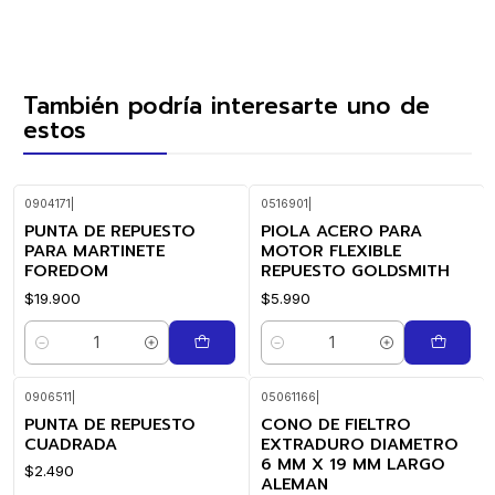
También podría interesarte uno de
estos
0904171
|
0516901
|
PUNTA DE REPUESTO
PIOLA ACERO PARA
PARA MARTINETE
MOTOR FLEXIBLE
FOREDOM
REPUESTO GOLDSMITH
$19.900
$5.990
Cantidad
Cantidad
0906511
|
05061166
|
PUNTA DE REPUESTO
CONO DE FIELTRO
CUADRADA
EXTRADURO DIAMETRO
6 MM X 19 MM LARGO
$2.490
ALEMAN