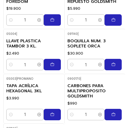
FOREDOM
REPUESTO GOLDSMITH
$19.900
$5.990
Cantidad
Cantidad
05004
|
091140
|
LLAVE PLASTICA
BOQUILLA NUM. 3
TAMBOR 3 KL.
SOPLETE ORCA
$2.490
$30.900
Cantidad
Cantidad
05003
|
PROMANO
0900170
|
TAPA ACRÍLICA
CARBONES PARA
HEXAGONAL 3KL
MULTIPROPOSITO
GOLDSMITH
$3.990
$990
Cantidad
Cantidad