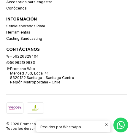
Accesorios para engastar
Conócenos
INFORMACIÓN
Semielaborados Plata
Herramientas
Casting Sandcasting
CONTÁCTANOS
+56226329404
56962189933
Promano Web
Merced 753, Local 41
8320122 Santiago - Santiago Centro
Región Metropolitana - Chile
2026 Promano.
Pedidos por WhatsApp
Todos los derechos reservados.
Desarrollado por Jumpseller
.