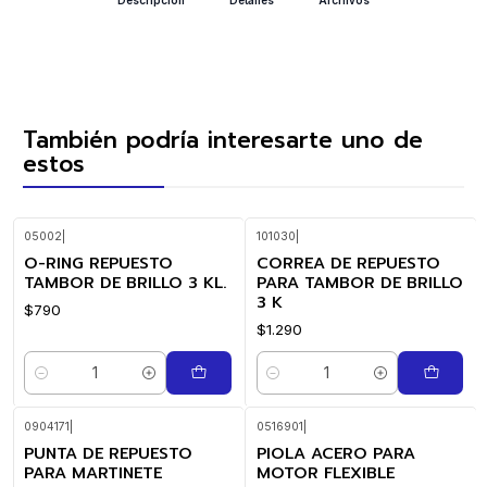
También podría interesarte uno de
estos
05002
|
101030
|
O-RING REPUESTO
CORREA DE REPUESTO
TAMBOR DE BRILLO 3 KL.
PARA TAMBOR DE BRILLO
3 K
$790
$1.290
Cantidad
Cantidad
0904171
|
0516901
|
PUNTA DE REPUESTO
PIOLA ACERO PARA
PARA MARTINETE
MOTOR FLEXIBLE