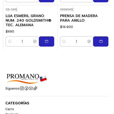
GS-240
|
0906045
|
LIJA ESMERIL GRANO
PRENSA DE MADERA
NUM. 240 GOLDSMITH®
PARA ANILLO
TEC. ALEMANA
$14.900
$690
Cantidad
Cantidad
Síguenos
CATEGORÍAS
Carro