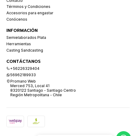
Contacto
Términos y Condiciones
Accesorios para engastar
Conócenos
INFORMACIÓN
Semielaborados Plata
Herramientas
Casting Sandcasting
CONTÁCTANOS
+56226329404
56962189933
Promano Web
Merced 753, Local 41
8320122 Santiago - Santiago Centro
Región Metropolitana - Chile