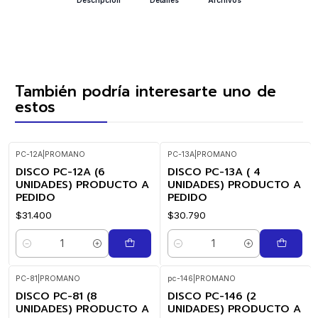
También podría interesarte uno de
estos
PC-12A
|
PROMANO
PC-13A
|
PROMANO
DISCO PC-12A (6
DISCO PC-13A ( 4
UNIDADES) PRODUCTO A
UNIDADES) PRODUCTO A
PEDIDO
PEDIDO
$31.400
$30.790
Cantidad
Cantidad
PC-81
|
PROMANO
pc-146
|
PROMANO
DISCO PC-81 (8
DISCO PC-146 (2
UNIDADES) PRODUCTO A
UNIDADES) PRODUCTO A