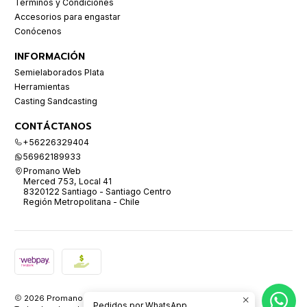
Términos y Condiciones
Accesorios para engastar
Conócenos
INFORMACIÓN
Semielaborados Plata
Herramientas
Casting Sandcasting
CONTÁCTANOS
+56226329404
56962189933
Promano Web
Merced 753, Local 41
8320122 Santiago - Santiago Centro
Región Metropolitana - Chile
2026 Promano.
Pedidos por WhatsApp