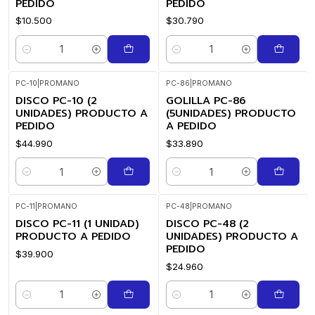
PEDIDO
PEDIDO
$10.500
$30.790
Cantidad
Cantidad
PC-10
|
PROMANO
PC-86
|
PROMANO
DISCO PC-10 (2
GOLILLA PC-86
UNIDADES) PRODUCTO A
(5UNIDADES) PRODUCTO
PEDIDO
A PEDIDO
$44.990
$33.890
Cantidad
Cantidad
PC-11
|
PROMANO
PC-48
|
PROMANO
DISCO PC-11 (1 UNIDAD)
DISCO PC-48 (2
PRODUCTO A PEDIDO
UNIDADES) PRODUCTO A
PEDIDO
$39.900
$24.960
Cantidad
Cantidad