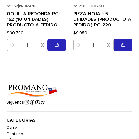
pc-152
|
PROMANO
pc-220
|
PROMANO
GOLILLA REDONDA PC-
PIEZA HOJA - 5
152 (10 UNIDADES)
UNIDADES (PRODUCTO A
PRODUCTO A PEDIDO
PEDIDO) PC-220
$30.790
$9.950
Cantidad
Cantidad
Síguenos
CATEGORÍAS
Carro
Contacto