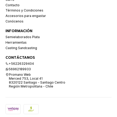
Contacto
Términos y Condiciones
Accesorios para engastar
Conócenos
INFORMACIÓN
Semielaborados Plata
Herramientas
Casting Sandcasting
CONTÁCTANOS
+56226329404
56962189933
Promano Web
Merced 753, Local 41
8320122 Santiago - Santiago Centro
Región Metropolitana - Chile