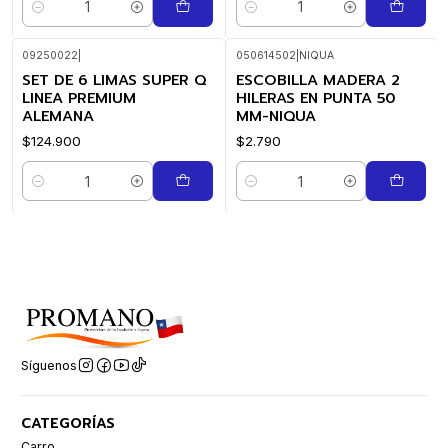
Cantidad
Cantidad
09250022
|
050614502
|
NIQUA
SET DE 6 LIMAS SUPER Q
ESCOBILLA MADERA 2
LINEA PREMIUM
HILERAS EN PUNTA 50
ALEMANA
MM-NIQUA
$124.900
$2.790
Cantidad
Cantidad
Síguenos
CATEGORÍAS
Carro