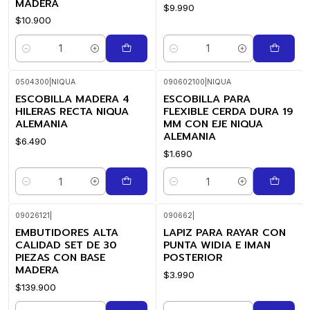
MADERA
$9.990
$10.900
Cantidad
Cantidad
0504300
|
NIQUA
090602100
|
NIQUA
ESCOBILLA MADERA 4
ESCOBILLA PARA
HILERAS RECTA NIQUA
FLEXIBLE CERDA DURA 19
ALEMANIA
MM CON EJE NIQUA
ALEMANIA
$6.490
$1.690
Cantidad
Cantidad
09026121
|
090662
|
EMBUTIDORES ALTA
LAPIZ PARA RAYAR CON
CALIDAD SET DE 30
PUNTA WIDIA E IMAN
PIEZAS CON BASE
POSTERIOR
MADERA
$3.990
$139.900