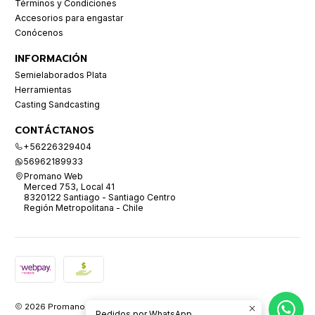
Términos y Condiciones
Accesorios para engastar
Conócenos
INFORMACIÓN
Semielaborados Plata
Herramientas
Casting Sandcasting
CONTÁCTANOS
+56226329404
56962189933
Promano Web
Merced 753, Local 41
8320122 Santiago - Santiago Centro
Región Metropolitana - Chile
2026 Promano.
Pedidos por WhatsApp