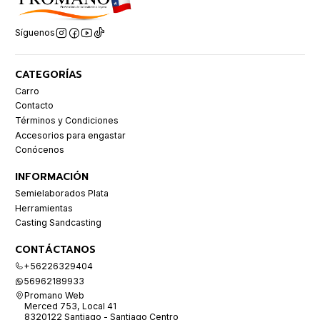
Síguenos
CATEGORÍAS
Carro
Contacto
Términos y Condiciones
Accesorios para engastar
Conócenos
INFORMACIÓN
Semielaborados Plata
Herramientas
Casting Sandcasting
CONTÁCTANOS
+56226329404
56962189933
Promano Web
Merced 753, Local 41
8320122 Santiago - Santiago Centro