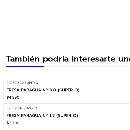
También podría interesarte un
090621830
|
SUPER Q
FRESA PARAGUA Nº 3.0 (SUPER Q)
$4.390
090621817
|
SUPER Q
FRESA PARAGUA Nº 1.7 (SUPER Q)
$2.790