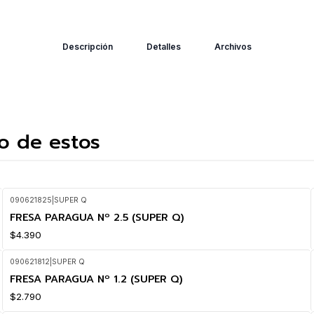
Descripción
Detalles
Archivos
o de estos
090621825
|
SUPER Q
FRESA PARAGUA Nº 2.5 (SUPER Q)
$4.390
090621812
|
SUPER Q
FRESA PARAGUA Nº 1.2 (SUPER Q)
$2.790