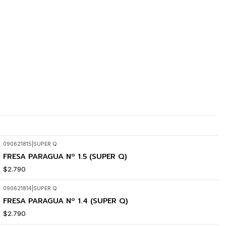
090621815
|
SUPER Q
FRESA PARAGUA Nº 1.5 (SUPER Q)
$2.790
090621814
|
SUPER Q
FRESA PARAGUA Nº 1.4 (SUPER Q)
$2.790