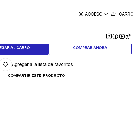
ACCESO
CARRO
|
ARAGUA Nº 3.5 (SUPER Q)
EGAR AL CARRO
COMPRAR AHORA
Agregar a la lista de favoritos
COMPARTIR ESTE PRODUCTO