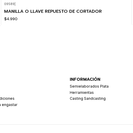
09589
|
MANILLA O LLAVE REPUESTO DE CORTADOR
$4.990
INFORMACIÓN
Semielaborados Plata
Herramientas
diciones
Casting Sandcasting
a engastar