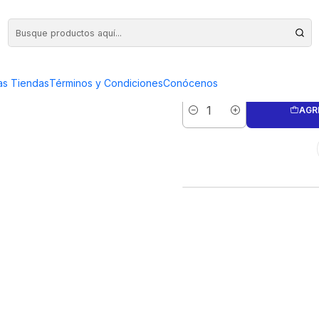
FRESA P
as Tiendas
Términos y Condiciones
Conócenos
AGR
Cantidad