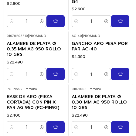
G4
$2.600
$2.600
Cantidad
Cantidad
01070203510
|
PROMANO
AC-40
|
PROMANO
ALAMBRE DE PLATA Ø
GANCHO ARO PERA POR
0.35 MM AG 950 ROLLO
PAR AC-40
10 GRS.
$4.390
$22.490
Cantidad
Cantidad
PC-PIN92
|
Promano
01071003
|
Promano
BASE DE ARO (PIEZA
ALAMBRE DE PLATA Ø
CORTADA) CON PIN X
0.30 MM AG 950 ROLLO
PAR AG 950 (PC-PIN92)
10 GRS
$2.400
$22.490
Cantidad
Cantidad