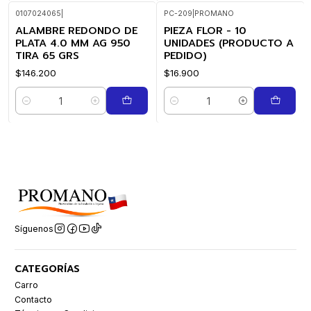
0107024065
|
PC-209
|
PROMANO
ALAMBRE REDONDO DE
PIEZA FLOR - 10
PLATA 4.0 MM AG 950
UNIDADES (PRODUCTO A
TIRA 65 GRS
PEDIDO)
$146.200
$16.900
Cantidad
Cantidad
Síguenos
CATEGORÍAS
Carro
Contacto