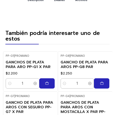
También podría interesarte uno de
estos
PP-G1
|
PROMANO
PP-G8
|
PROMANO
GANCHOS DE PLATA
GANCHO DE PLATA PARA
PARA ARO PP-G1 X PAR
AROS PP-G8 PAR
$2.200
$2.250
Cantidad
Cantidad
PP-G7
|
PROMANO
PP-G4
|
PROMANO
GANCHO DE PLATA PARA
GANCHOS DE PLATA
AROS CON SEGURO PP-
PARA AROS CON
G7 X PAR
MOSTACILLA X PAR PP-