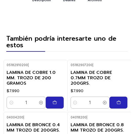
También podría interesarte uno de
estos
05182910200
|
05182907200
|
LAMINA DE COBRE 1.0
LAMINA DE COBRE
MM. TROZO DE 200
0.7MM TROZO DE
GRAMOS
200GRS.
$7.990
$7.990
Cantidad
Cantidad
04004200
|
04018200
|
LAMINA DE BRONCE 0.4
LAMINA DE BRONCE 0.8
MM TROZO DE 200GRS.
MM TROZO DE 200GRS.