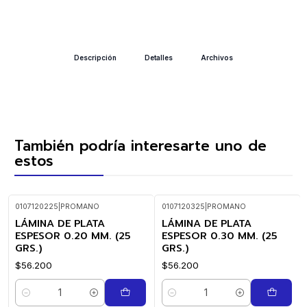
Descripción
Detalles
Archivos
También podría interesarte uno de
estos
0107120225
|
PROMANO
0107120325
|
PROMANO
LÁMINA DE PLATA
LÁMINA DE PLATA
ESPESOR 0.20 MM. (25
ESPESOR 0.30 MM. (25
GRS.)
GRS.)
$56.200
$56.200
Cantidad
Cantidad