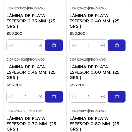
01071203525
|
PROMANO
0107120425
|
PROMANO
LÁMINA DE PLATA
LÁMINA DE PLATA
ESPESOR 0.35 MM. (25
ESPESOR 0.40 MM. (25
GRS.)
GRS.)
$56.200
$56.200
Cantidad
Cantidad
01071204525
|
PROMANO
0107120625
|
PROMANO
LÁMINA DE PLATA
LÁMINA DE PLATA
ESPESOR 0.45 MM. (25
ESPESOR 0.60 MM. (25
GRS.)
GRS.)
$56.200
$56.200
Cantidad
Cantidad
0107120725
|
PROMANO
0107120825
|
PROMANO
LÁMINA DE PLATA
LÁMINA DE PLATA
ESPESOR 0.70 MM. (25
ESPESOR 0.80 MM. (25
GRS.)
GRS.)