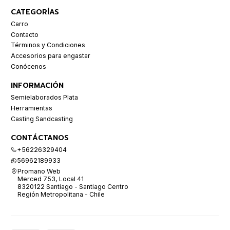
CATEGORÍAS
Carro
Contacto
Términos y Condiciones
Accesorios para engastar
Conócenos
INFORMACIÓN
Semielaborados Plata
Herramientas
Casting Sandcasting
CONTÁCTANOS
+56226329404
56962189933
Promano Web
Merced 753, Local 41
8320122 Santiago - Santiago Centro
Región Metropolitana - Chile