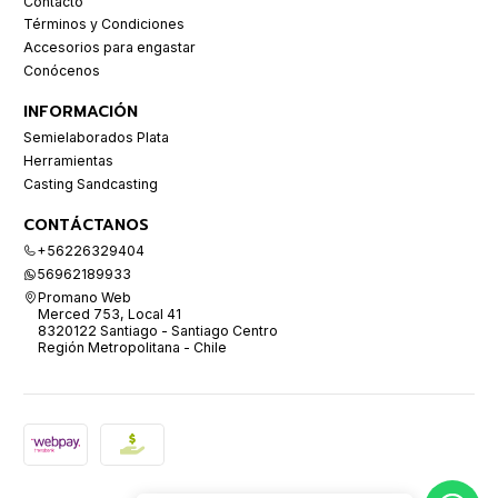
Contacto
Términos y Condiciones
Accesorios para engastar
Conócenos
INFORMACIÓN
Semielaborados Plata
Herramientas
Casting Sandcasting
CONTÁCTANOS
+56226329404
56962189933
Promano Web
Merced 753, Local 41
8320122 Santiago - Santiago Centro
Región Metropolitana - Chile