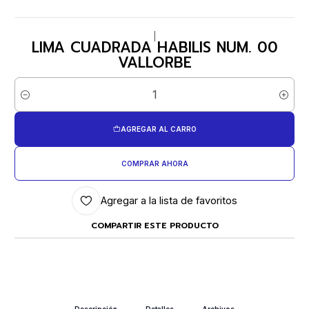
|
LIMA CUADRADA HABILIS NUM. 00
VALLORBE
Cantidad
AGREGAR AL CARRO
COMPRAR AHORA
Agregar a la lista de favoritos
COMPARTIR ESTE PRODUCTO
Descripción
Detalles
Archivos