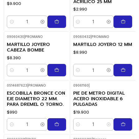
ACRILICO 25 MM
$9.900
$2.990
Cantidad
Cantidad
09060430
|
PROMANO
09060432
|
PROMANO
MARTILLO JOYERO
MARTILLO JOYERO 12 MM
CABEZA BOMBE
$8.990
$8.390
Cantidad
Cantidad
0514687623
|
PROMANO
09061160
|
ESCOBILLA BRONCE CON
PIE DE METRO DIGITAL
EJE DIAMETRO 22 MM.
ACERO INOXIDABLE 6
PARA DREMEL O TORNO.
PULGADAS
$990
$19.900
Cantidad
Cantidad