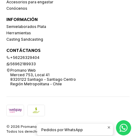
Accesorios para engastar
Conócenos
INFORMACIÓN
Semielaborados Plata
Herramientas
Casting Sandcasting
CONTÁCTANOS
+56226329404
56962189933
Promano Web
Merced 753, Local 41
8320122 Santiago - Santiago Centro
Región Metropolitana - Chile
2026 Promano.
Pedidos por WhatsApp
Todos los derechos reservados.
Desarrollado por Jumpseller
.