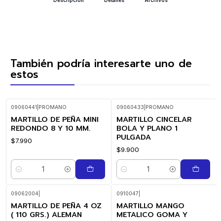
También podría interesarte uno de
estos
09060441
|
PROMANO
09060433
|
PROMANO
MARTILLO DE PEÑA MINI
MARTILLO CINCELAR
REDONDO 8 Y 10 MM.
BOLA Y PLANO 1
PULGADA
$7.990
$9.900
Cantidad
Cantidad
09062004
|
0910047
|
MARTILLO DE PEÑA 4 OZ
MARTILLO MANGO
( 110 GRS.) ALEMAN
METALICO GOMA Y