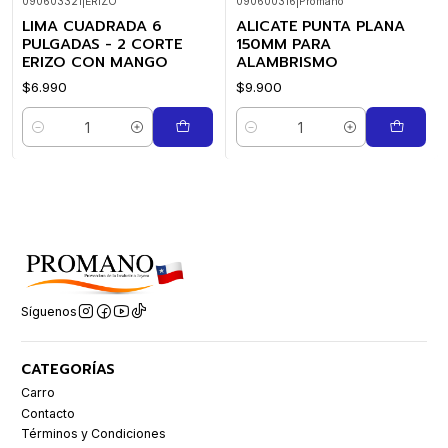
090603321
|
ERIZO
090600316
|
Promano
LIMA CUADRADA 6
ALICATE PUNTA PLANA
PULGADAS - 2 CORTE
150MM PARA
ERIZO CON MANGO
ALAMBRISMO
$6.990
$9.900
Cantidad
Cantidad
Síguenos
CATEGORÍAS
Carro
Contacto
Términos y Condiciones