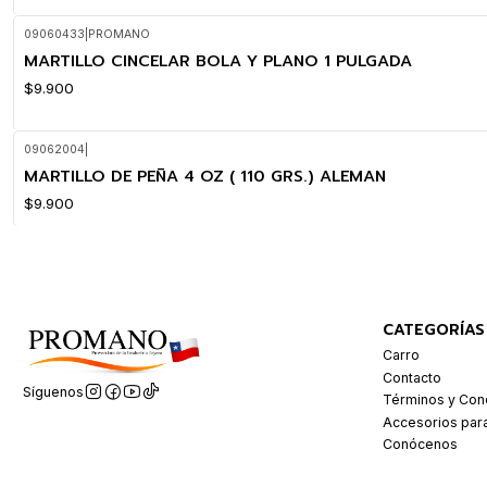
09060433
|
PROMANO
MARTILLO CINCELAR BOLA Y PLANO 1 PULGADA
$9.900
09062004
|
MARTILLO DE PEÑA 4 OZ ( 110 GRS.) ALEMAN
$9.900
CATEGORÍAS
Carro
Contacto
Síguenos
Términos y Con
Accesorios par
Conócenos