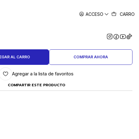
ACCESO
CARRO
|
 JOYERO TEXTURA CABEZA
OVALADA
EGAR AL CARRO
COMPRAR AHORA
Agregar a la lista de favoritos
COMPARTIR ESTE PRODUCTO