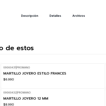
Descripción
Detalles
Archivos
o de estos
09060431
|
PROMANO
MARTILLO JOYERO ESTILO FRANCES
$6.990
09060432
|
PROMANO
MARTILLO JOYERO 12 MM
$8.990