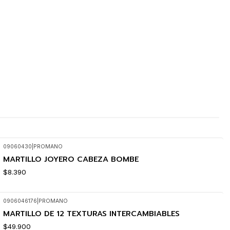
09060430
|
PROMANO
MARTILLO JOYERO CABEZA BOMBE
$8.390
0906046176
|
PROMANO
MARTILLO DE 12 TEXTURAS INTERCAMBIABLES
$49.900