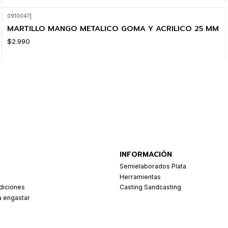
0910047
|
MARTILLO MANGO METALICO GOMA Y ACRILICO 25 MM
$2.990
INFORMACIÓN
Semielaborados Plata
Herramientas
diciones
Casting Sandcasting
a engastar