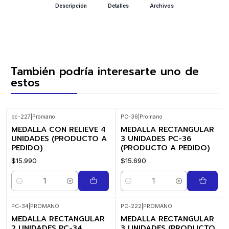
Descripción
Detalles
Archivos
También podría interesarte uno de
estos
pc-227
|
Promano
PC-36
|
Promano
MEDALLA CON RELIEVE 4
MEDALLA RECTANGULAR
UNIDADES (PRODUCTO A
3 UNIDADES PC-36
PEDIDO)
(PRODUCTO A PEDIDO)
$15.990
$15.690
Cantidad
Cantidad
PC-34
|
PROMANO
PC-222
|
PROMANO
MEDALLA RECTANGULAR
MEDALLA RECTANGULAR
2 UNIDADES PC-34
3 UNIDADES (PRODUCTO