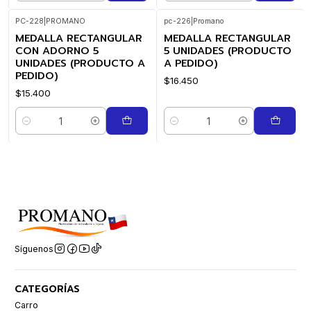
PC-228
|
PROMANO
pc-226
|
Promano
MEDALLA RECTANGULAR
MEDALLA RECTANGULAR
CON ADORNO 5
5 UNIDADES (PRODUCTO
UNIDADES (PRODUCTO A
A PEDIDO)
PEDIDO)
$16.450
$15.400
Cantidad
Cantidad
Síguenos
CATEGORÍAS
Carro