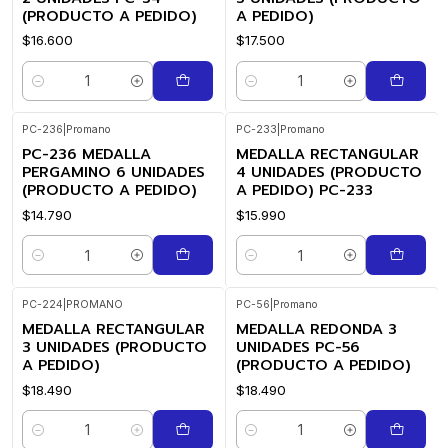
(PRODUCTO A PEDIDO)
A PEDIDO)
$16.600
$17.500
Cantidad
Cantidad
PC-236
|
Promano
PC-233
|
Promano
PC-236 MEDALLA
MEDALLA RECTANGULAR
PERGAMINO 6 UNIDADES
4 UNIDADES (PRODUCTO
(PRODUCTO A PEDIDO)
A PEDIDO) PC-233
$14.790
$15.990
Cantidad
Cantidad
PC-224
|
PROMANO
PC-56
|
Promano
MEDALLA RECTANGULAR
MEDALLA REDONDA 3
3 UNIDADES (PRODUCTO
UNIDADES PC-56
A PEDIDO)
(PRODUCTO A PEDIDO)
$18.490
$18.490
Cantidad
Cantidad