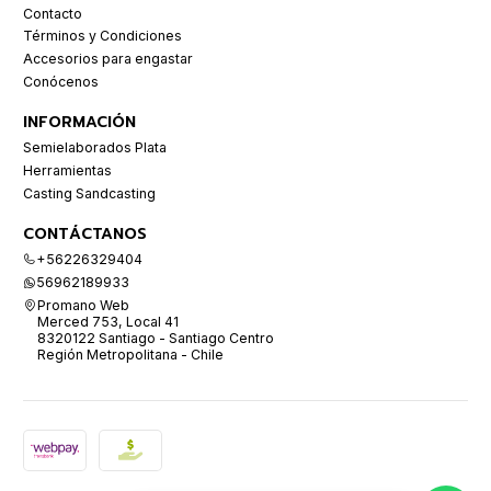
Contacto
Términos y Condiciones
Accesorios para engastar
Conócenos
INFORMACIÓN
Semielaborados Plata
Herramientas
Casting Sandcasting
CONTÁCTANOS
+56226329404
56962189933
Promano Web
Merced 753, Local 41
8320122 Santiago - Santiago Centro
Región Metropolitana - Chile