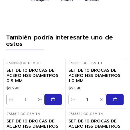
También podría interesarte uno de
estos
0733809
|
GOLDSMITH
0733810
|
GOLDSMITH
SET DE 10 BROCAS DE
SET DE 10 BROCAS DE
ACERO HSS DIAMETROS
ACERO HSS DIAMETROS
0.9 MM
1.0 MM
$2.290
$2.390
Cantidad
Cantidad
0733812
|
GOLDSMITH
0733820
|
GOLDSMITH
SET DE 10 BROCAS DE
SET DE 10 BROCAS DE
ACERO HSS DIAMETROS
ACERO HSS DIAMETROS