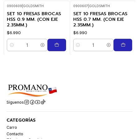
0900609
|
GOLDSMITH
0900607
|
GOLDSMITH
SET 10 FRESAS BROCAS
SET 10 FRESAS BROCAS
HSS 0.9 MM. (CON EJE
HSS 0.7 MM. (CON EJE
2.35MM.)
2.35MM.)
$6.990
$6.990
Cantidad
Cantidad
Síguenos
CATEGORÍAS
Carro
Contacto