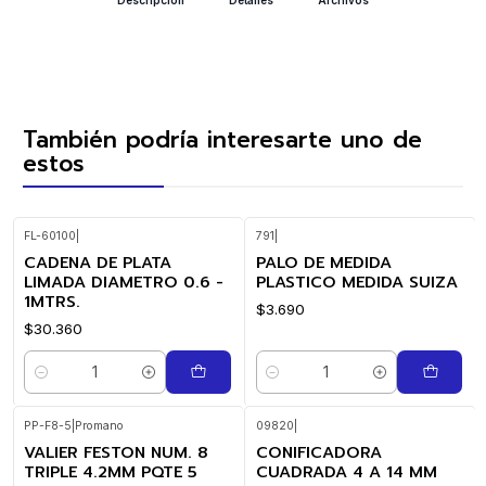
También podría interesarte uno de
estos
FL-60100
|
791
|
CADENA DE PLATA
PALO DE MEDIDA
LIMADA DIAMETRO 0.6 -
PLASTICO MEDIDA SUIZA
1MTRS.
$3.690
$30.360
Cantidad
Cantidad
PP-F8-5
|
Promano
09820
|
VALIER FESTON NUM. 8
CONIFICADORA
TRIPLE 4.2MM PQTE 5
CUADRADA 4 A 14 MM