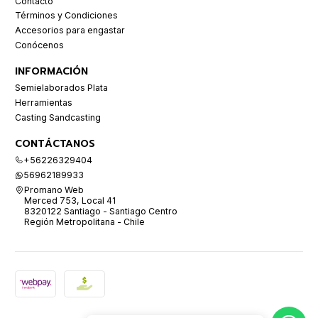
Contacto
Términos y Condiciones
Accesorios para engastar
Conócenos
INFORMACIÓN
Semielaborados Plata
Herramientas
Casting Sandcasting
CONTÁCTANOS
+56226329404
56962189933
Promano Web
Merced 753, Local 41
8320122 Santiago - Santiago Centro
Región Metropolitana - Chile