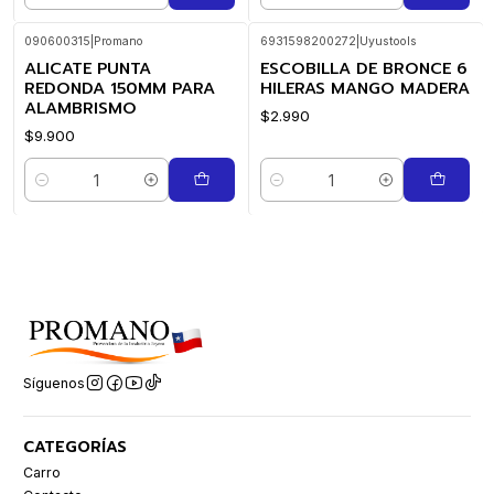
090600315
|
Promano
6931598200272
|
Uyustools
ALICATE PUNTA
ESCOBILLA DE BRONCE 6
REDONDA 150MM PARA
HILERAS MANGO MADERA
ALAMBRISMO
$2.990
$9.900
Cantidad
Cantidad
Síguenos
CATEGORÍAS
Carro