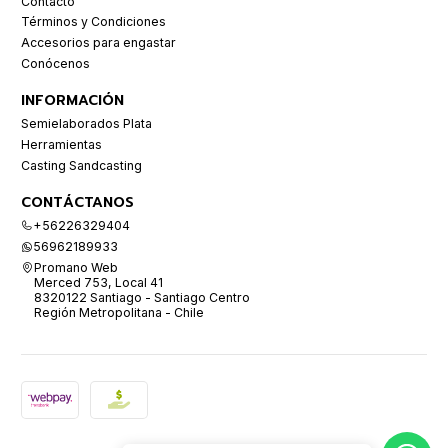
Contacto
Términos y Condiciones
Accesorios para engastar
Conócenos
INFORMACIÓN
Semielaborados Plata
Herramientas
Casting Sandcasting
CONTÁCTANOS
+56226329404
56962189933
Promano Web
Merced 753, Local 41
8320122 Santiago - Santiago Centro
Región Metropolitana - Chile