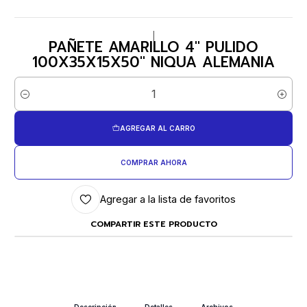
|
PAÑETE AMARILLO 4" PULIDO
100X35X15X50" NIQUA ALEMANIA
Cantidad
AGREGAR AL CARRO
COMPRAR AHORA
Agregar a la lista de favoritos
COMPARTIR ESTE PRODUCTO
Descripción
Detalles
Archivos