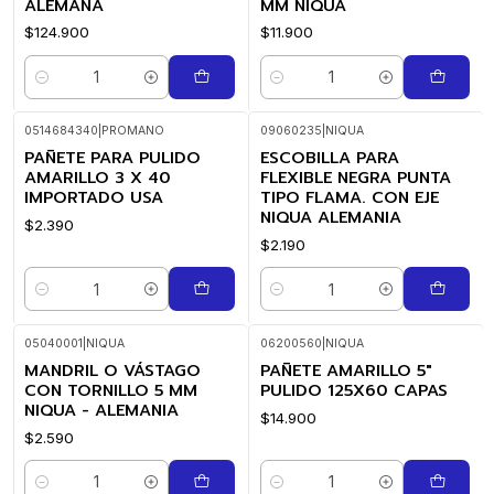
ALEMANA
MM NIQUA
$124.900
$11.900
Cantidad
Cantidad
0514684340
|
PROMANO
09060235
|
NIQUA
PAÑETE PARA PULIDO
ESCOBILLA PARA
AMARILLO 3 X 40
FLEXIBLE NEGRA PUNTA
IMPORTADO USA
TIPO FLAMA. CON EJE
NIQUA ALEMANIA
$2.390
$2.190
Cantidad
Cantidad
05040001
|
NIQUA
06200560
|
NIQUA
MANDRIL O VÁSTAGO
PAÑETE AMARILLO 5"
CON TORNILLO 5 MM
PULIDO 125X60 CAPAS
NIQUA - ALEMANIA
$14.900
$2.590
Cantidad
Cantidad