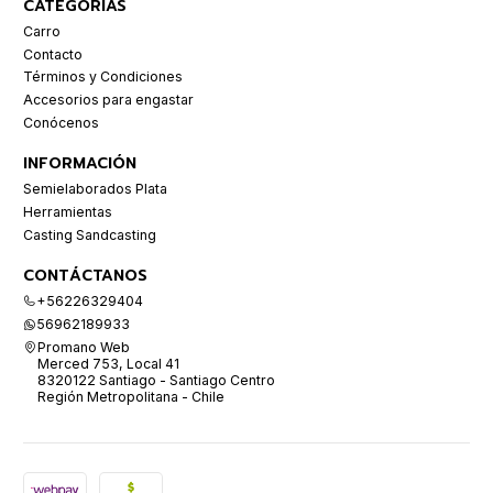
CATEGORÍAS
Carro
Contacto
Términos y Condiciones
Accesorios para engastar
Conócenos
INFORMACIÓN
Semielaborados Plata
Herramientas
Casting Sandcasting
CONTÁCTANOS
+56226329404
56962189933
Promano Web
Merced 753, Local 41
8320122 Santiago - Santiago Centro
Región Metropolitana - Chile