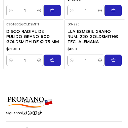
Cantidad
Cantidad
0904600
|
GOLDSMITH
GS-220
|
DISCO RADIAL DE
LIJA ESMERIL GRANO
PULIDO GRANO 600
NUM. 220 GOLDSMITH®
GOLDSMITH DE Ø 75 MM
TEC. ALEMANA
$11.900
$690
Cantidad
Cantidad
Síguenos