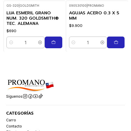
GS-320
|
GOLDSMITH
090530100
|
PROMANO
LIJA ESMERIL GRANO
AGUJAS ACERO 0.3 X 5
NUM. 320 GOLDSMITH®
MM
TEC. ALEMANA
$9.900
$690
Cantidad
Cantidad
Síguenos
CATEGORÍAS
Carro
Contacto