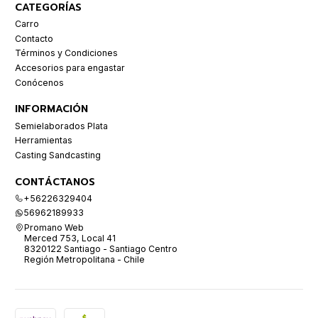
CATEGORÍAS
Carro
Contacto
Términos y Condiciones
Accesorios para engastar
Conócenos
INFORMACIÓN
Semielaborados Plata
Herramientas
Casting Sandcasting
CONTÁCTANOS
+56226329404
56962189933
Promano Web
Merced 753, Local 41
8320122 Santiago - Santiago Centro
Región Metropolitana - Chile