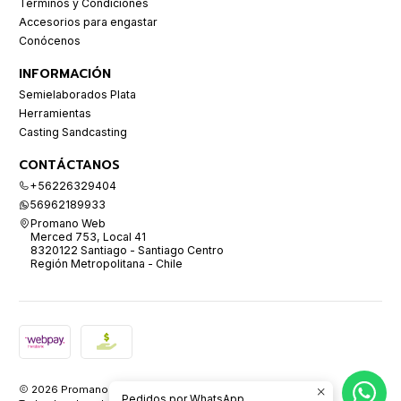
Términos y Condiciones
Accesorios para engastar
Conócenos
INFORMACIÓN
Semielaborados Plata
Herramientas
Casting Sandcasting
CONTÁCTANOS
+56226329404
56962189933
Promano Web
Merced 753, Local 41
8320122 Santiago - Santiago Centro
Región Metropolitana - Chile
2026 Promano.
Pedidos por WhatsApp