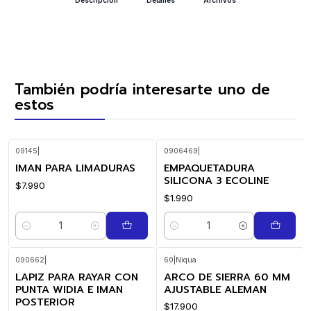
También podría interesarte uno de
estos
09145
|
0906469
|
IMAN PARA LIMADURAS
EMPAQUETADURA
SILICONA 3 ECOLINE
$7.990
$1.990
Cantidad
Cantidad
090662
|
60
|
Niqua
LAPIZ PARA RAYAR CON
ARCO DE SIERRA 60 MM
PUNTA WIDIA E IMAN
AJUSTABLE ALEMAN
POSTERIOR
$17.900