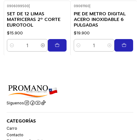
0906099500
|
09061160
|
SET DE 12 LIMAS
PIE DE METRO DIGITAL
MATRICERAS 2º CORTE
ACERO INOXIDABLE 6
EUROTOOL
PULGADAS
$15.900
$19.900
Cantidad
Cantidad
Síguenos
CATEGORÍAS
Carro
Contacto