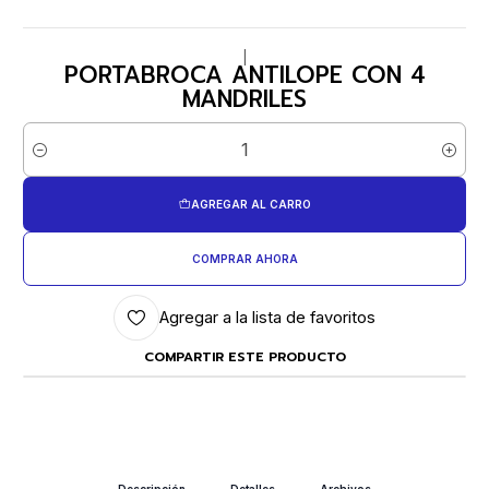
|
PORTABROCA ANTILOPE CON 4
MANDRILES
Cantidad
AGREGAR AL CARRO
COMPRAR AHORA
Agregar a la lista de favoritos
COMPARTIR ESTE PRODUCTO
Descripción
Detalles
Archivos