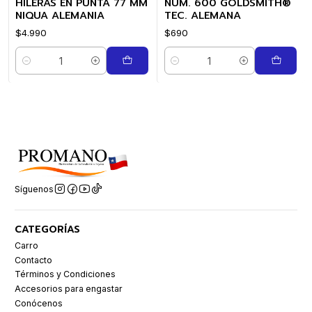
HILERAS EN PUNTA 77 MM
NUM. 600 GOLDSMITH®
NIQUA ALEMANIA
TEC. ALEMANA
$4.990
$690
Cantidad
Cantidad
Síguenos
CATEGORÍAS
Carro
Contacto
Términos y Condiciones
Accesorios para engastar
Conócenos