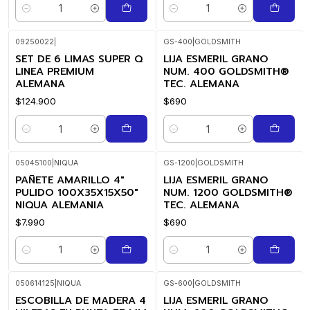
Cantidad
Cantidad
09250022
|
GS-400
|
GOLDSMITH
SET DE 6 LIMAS SUPER Q
LIJA ESMERIL GRANO
LINEA PREMIUM
NUM. 400 GOLDSMITH®
ALEMANA
TEC. ALEMANA
$124.900
$690
Cantidad
Cantidad
05045100
|
NIQUA
GS-1200
|
GOLDSMITH
PAÑETE AMARILLO 4"
LIJA ESMERIL GRANO
PULIDO 100X35X15X50"
NUM. 1200 GOLDSMITH®
NIQUA ALEMANIA
TEC. ALEMANA
$7.990
$690
Cantidad
Cantidad
050614125
|
NIQUA
GS-600
|
GOLDSMITH
ESCOBILLA DE MADERA 4
LIJA ESMERIL GRANO