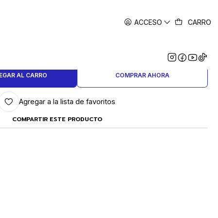
ACCESO
CARRO
|
ILGRANO Num. 1 ALEMANA
EGAR AL CARRO
COMPRAR AHORA
Agregar a la lista de favoritos
COMPARTIR ESTE PRODUCTO