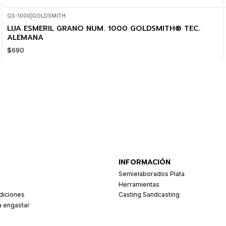
GS-1000
|
GOLDSMITH
LIJA ESMERIL GRANO NUM. 1000 GOLDSMITH® TEC.
ALEMANA
$690
INFORMACIÓN
Semielaborados Plata
Herramientas
diciones
Casting Sandcasting
a engastar