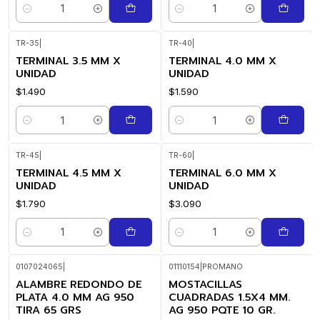
Cantidad
Cantidad
TR-35
|
TR-40
|
TERMINAL 3.5 MM X
TERMINAL 4.0 MM X
UNIDAD
UNIDAD
$1.490
$1.590
Cantidad
Cantidad
TR-45
|
TR-60
|
TERMINAL 4.5 MM X
TERMINAL 6.0 MM X
UNIDAD
UNIDAD
$1.790
$3.090
Cantidad
Cantidad
0107024065
|
01110154
|
PROMANO
ALAMBRE REDONDO DE
MOSTACILLAS
PLATA 4.0 MM AG 950
CUADRADAS 1.5X4 MM.
TIRA 65 GRS
AG 950 PQTE 10 GR.