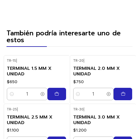
También podría interesarte uno de
estos
TR-15
|
TR-20
|
TERMINAL 1.5 MM X
TERMINAL 2.0 MM X
UNIDAD
UNIDAD
$650
$750
Cantidad
Cantidad
TR-25
|
TR-30
|
TERMINAL 2.5 MM X
TERMINAL 3.0 MM X
UNIDAD
UNIDAD
$1.100
$1.200