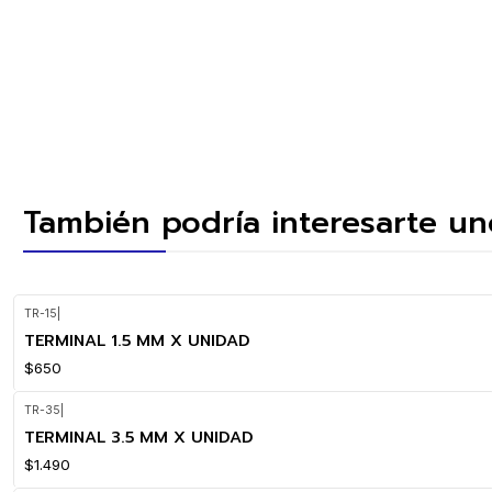
También podría interesarte un
TR-15
|
TERMINAL 1.5 MM X UNIDAD
$650
TR-35
|
TERMINAL 3.5 MM X UNIDAD
$1.490