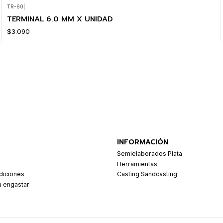
TR-60
|
TERMINAL 6.0 MM X UNIDAD
$3.090
INFORMACIÓN
Semielaborados Plata
Herramientas
diciones
Casting Sandcasting
a engastar