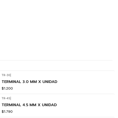
TR-30
|
TERMINAL 3.0 MM X UNIDAD
$1.200
TR-45
|
TERMINAL 4.5 MM X UNIDAD
$1.790