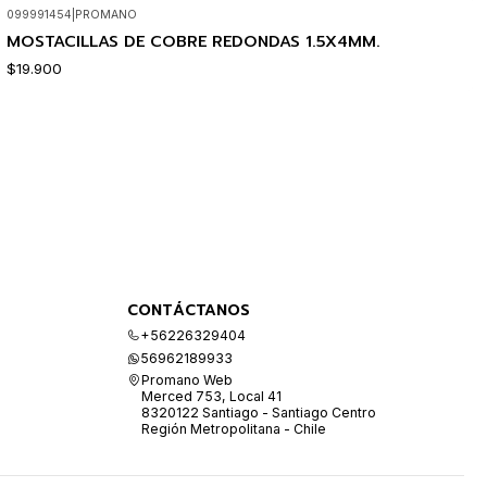
099991454
|
PROMANO
MOSTACILLAS DE COBRE REDONDAS 1.5X4MM.
$19.900
CONTÁCTANOS
+56226329404
56962189933
Promano Web
Merced 753, Local 41
8320122 Santiago - Santiago Centro
Región Metropolitana - Chile