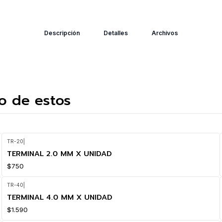
Descripción
Detalles
Archivos
o de estos
TR-20
|
TERMINAL 2.0 MM X UNIDAD
$750
TR-40
|
TERMINAL 4.0 MM X UNIDAD
$1.590