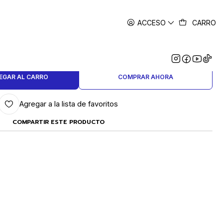
ACCESO
CARRO
|
INAL 2.5 MM X UNIDAD
EGAR AL CARRO
COMPRAR AHORA
Agregar a la lista de favoritos
COMPARTIR ESTE PRODUCTO