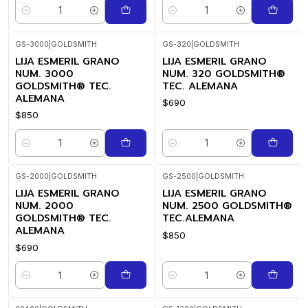
Cantidad
Cantidad
GS-3000
|
GOLDSMITH
GS-320
|
GOLDSMITH
LIJA ESMERIL GRANO
LIJA ESMERIL GRANO
NUM. 3000
NUM. 320 GOLDSMITH®
GOLDSMITH® TEC.
TEC. ALEMANA
ALEMANA
$690
$850
Cantidad
Cantidad
GS-2000
|
GOLDSMITH
GS-2500
|
GOLDSMITH
LIJA ESMERIL GRANO
LIJA ESMERIL GRANO
NUM. 2000
NUM. 2500 GOLDSMITH®
GOLDSMITH® TEC.
TEC.ALEMANA
ALEMANA
$850
$690
Cantidad
Cantidad