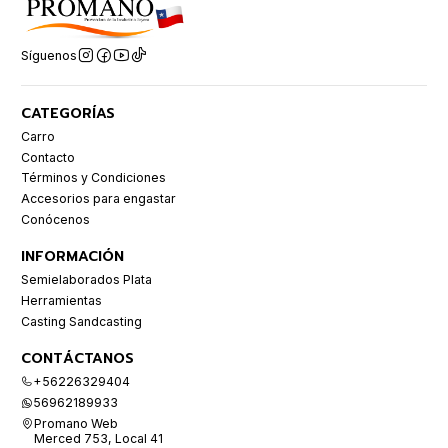
Síguenos
CATEGORÍAS
Carro
Contacto
Términos y Condiciones
Accesorios para engastar
Conócenos
INFORMACIÓN
Semielaborados Plata
Herramientas
Casting Sandcasting
CONTÁCTANOS
+56226329404
56962189933
Promano Web
Merced 753, Local 41