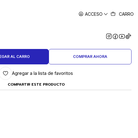
ACCESO
CARRO
|
ET / MANDRIL SINUSOIDAL
MEDIANO
EGAR AL CARRO
COMPRAR AHORA
Agregar a la lista de favoritos
COMPARTIR ESTE PRODUCTO