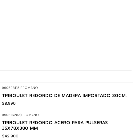
090603118
|
PROMANO
TRIBOULET REDONDO DE MADERA IMPORTADO 30CM.
$8.990
090616283
|
PROMANO
TRIBOULET REDONDO ACERO PARA PULSERAS
35X78X380 MM
$42.900