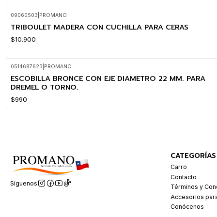
09060503
|
PROMANO
TRIBOULET MADERA CON CUCHILLA PARA CERAS
$10.900
0514687623
|
PROMANO
ESCOBILLA BRONCE CON EJE DIAMETRO 22 MM. PARA
DREMEL O TORNO.
$990
CATEGORÍAS
Carro
Contacto
Síguenos
Términos y Con
Accesorios par
Conócenos