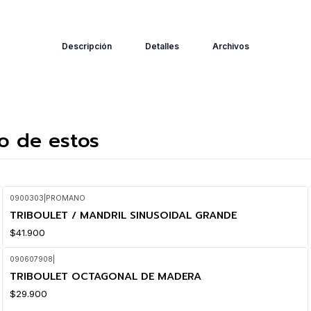
Descripción
Detalles
Archivos
o de estos
0900303
|
PROMANO
TRIBOULET / MANDRIL SINUSOIDAL GRANDE
$41.900
090607908
|
TRIBOULET OCTAGONAL DE MADERA
$29.900