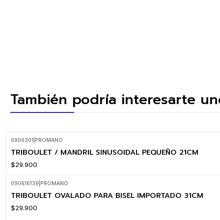
También podría interesarte un
0906301
|
PROMANO
TRIBOULET / MANDRIL SINUSOIDAL PEQUEÑO 21CM
$29.900
090616139
|
PROMANO
TRIBOULET OVALADO PARA BISEL IMPORTADO 31CM
$29.900