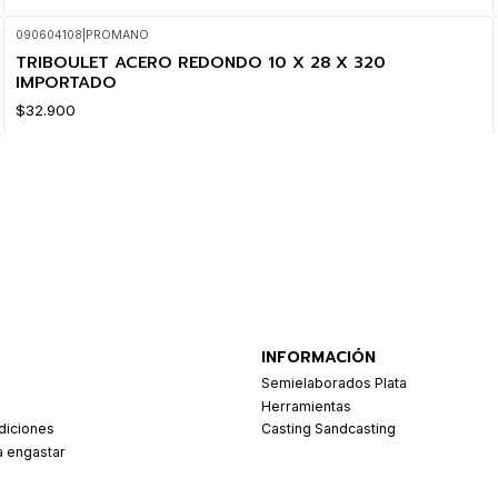
090604108
|
PROMANO
TRIBOULET ACERO REDONDO 10 X 28 X 320
IMPORTADO
$32.900
INFORMACIÓN
Semielaborados Plata
Herramientas
diciones
Casting Sandcasting
a engastar