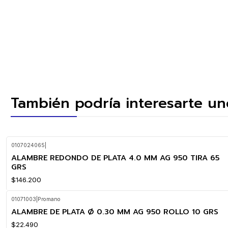
También podría interesarte un
0107024065
|
ALAMBRE REDONDO DE PLATA 4.0 MM AG 950 TIRA 65
GRS
$146.200
01071003
|
Promano
ALAMBRE DE PLATA Ø 0.30 MM AG 950 ROLLO 10 GRS
$22.490