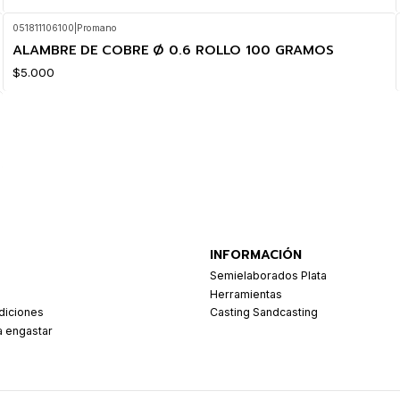
051811106100
|
Promano
ALAMBRE DE COBRE Ø 0.6 ROLLO 100 GRAMOS
$5.000
INFORMACIÓN
Semielaborados Plata
Herramientas
diciones
Casting Sandcasting
a engastar