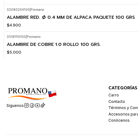
02080204100
|
Promano
ALAMBRE RED. Ø 0.4 MM DE ALPACA PAQUETE 100 GRS
$4.900
05181110100
|
Promano
ALAMBRE DE COBRE 1.0 ROLLO 100 GRS.
$5.000
CATEGORÍAS
Carro
Contacto
Síguenos
Términos y Con
Accesorios par
Conócenos