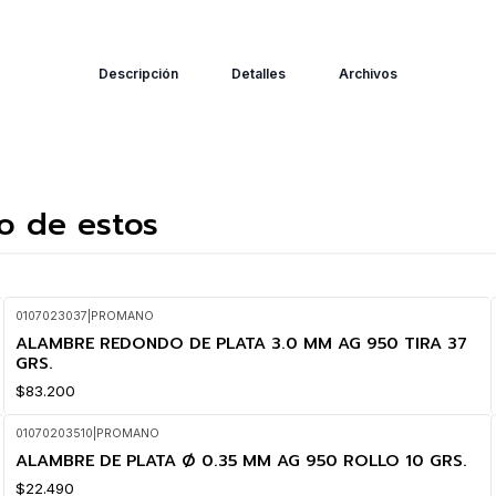
Descripción
Detalles
Archivos
o de estos
0107023037
|
PROMANO
ALAMBRE REDONDO DE PLATA 3.0 MM AG 950 TIRA 37
GRS.
$83.200
01070203510
|
PROMANO
ALAMBRE DE PLATA Ø 0.35 MM AG 950 ROLLO 10 GRS.
$22.490