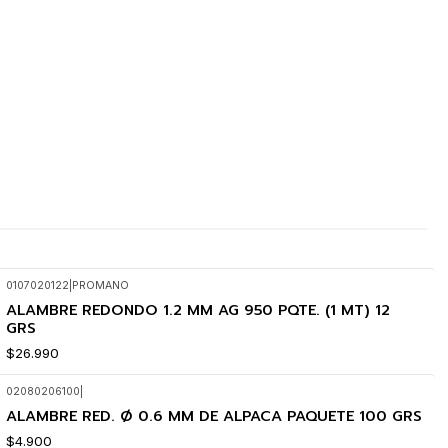
0107020122
|
PROMANO
ALAMBRE REDONDO 1.2 MM AG 950 PQTE. (1 MT) 12
GRS
$26.990
02080206100
|
ALAMBRE RED. Ø 0.6 MM DE ALPACA PAQUETE 100 GRS
$4.900