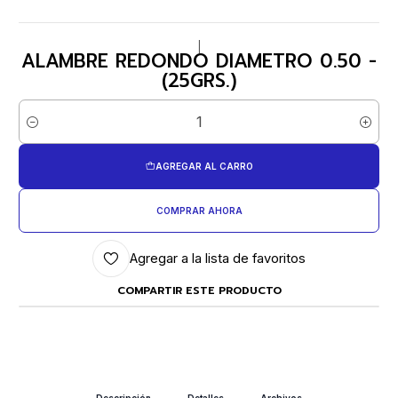
|
ALAMBRE REDONDO DIAMETRO 0.50 -
(25GRS.)
Cantidad
AGREGAR AL CARRO
COMPRAR AHORA
Agregar a la lista de favoritos
COMPARTIR ESTE PRODUCTO
Descripción
Detalles
Archivos