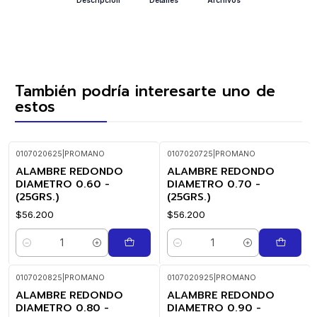
También podría interesarte uno de
estos
0107020625
|
PROMANO
0107020725
|
PROMANO
ALAMBRE REDONDO
ALAMBRE REDONDO
DIAMETRO 0.60 -
DIAMETRO 0.70 -
(25GRS.)
(25GRS.)
$56.200
$56.200
Cantidad
Cantidad
0107020825
|
PROMANO
0107020925
|
PROMANO
ALAMBRE REDONDO
ALAMBRE REDONDO
DIAMETRO 0.80 -
DIAMETRO 0.90 -