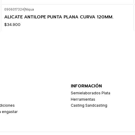
0906017324
|
Niqua
ALICATE ANTILOPE PUNTA PLANA CURVA 120MM.
$34.900
INFORMACIÓN
Semielaborados Plata
Herramientas
diciones
Casting Sandcasting
a engastar