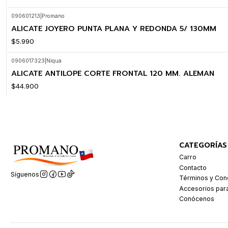
090601213
|
Promano
ALICATE JOYERO PUNTA PLANA Y REDONDA 5/ 130MM
$5.990
0906017323
|
Niqua
ALICATE ANTILOPE CORTE FRONTAL 120 MM. ALEMAN
$44.900
CATEGORÍAS
Carro
Contacto
Síguenos
Términos y Con
Accesorios par
Conócenos