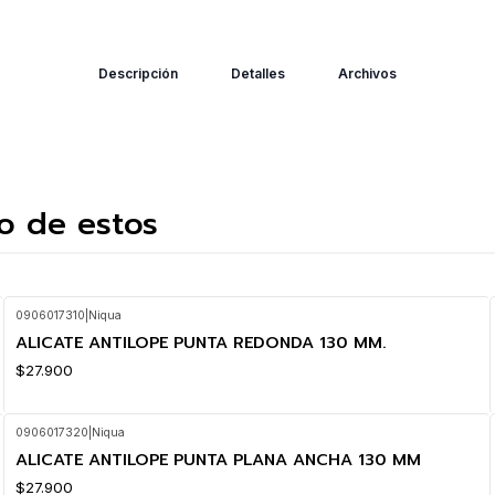
Descripción
Detalles
Archivos
o de estos
0906017310
|
Niqua
ALICATE ANTILOPE PUNTA REDONDA 130 MM.
$27.900
0906017320
|
Niqua
ALICATE ANTILOPE PUNTA PLANA ANCHA 130 MM
$27.900