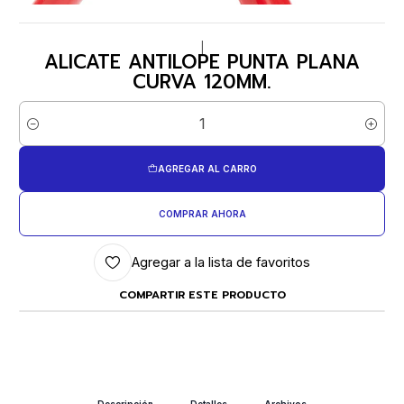
|
ALICATE ANTILOPE PUNTA PLANA
CURVA 120MM.
Cantidad
AGREGAR AL CARRO
COMPRAR AHORA
Agregar a la lista de favoritos
COMPARTIR ESTE PRODUCTO
Descripción
Detalles
Archivos