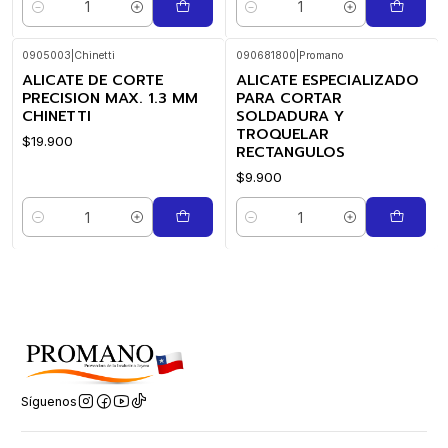
Cantidad
Cantidad
0905003
|
Chinetti
090681800
|
Promano
ALICATE DE CORTE
ALICATE ESPECIALIZADO
PRECISION MAX. 1.3 MM
PARA CORTAR
CHINETTI
SOLDADURA Y
TROQUELAR
$19.900
RECTANGULOS
$9.900
Cantidad
Cantidad
Síguenos