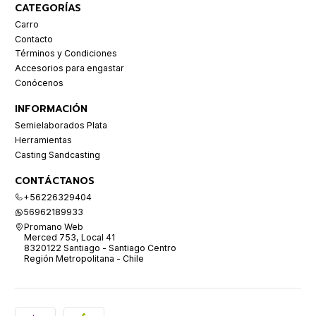
CATEGORÍAS
Carro
Contacto
Términos y Condiciones
Accesorios para engastar
Conócenos
INFORMACIÓN
Semielaborados Plata
Herramientas
Casting Sandcasting
CONTÁCTANOS
+56226329404
56962189933
Promano Web
Merced 753, Local 41
8320122 Santiago - Santiago Centro
Región Metropolitana - Chile