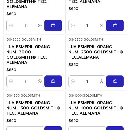
GOLDSMITH® TEC.
TEC. ALEMANA
ALEMANA
$690
$690
Cantidad
Cantidad
GS-3000
|
GOLDSMITH
GS-2500
|
GOLDSMITH
LIJA ESMERIL GRANO
LIJA ESMERIL GRANO
NUM. 3000
NUM. 2500 GOLDSMITH®
GOLDSMITH® TEC.
TEC.ALEMANA
ALEMANA
$850
$850
Cantidad
Cantidad
GS-1500
|
GOLDSMITH
GS-1000
|
GOLDSMITH
LIJA ESMERIL GRANO
LIJA ESMERIL GRANO
NUM. 1500 GOLDSMITH®
NUM. 1000 GOLDSMITH®
TEC. ALEMANA
TEC. ALEMANA
$690
$690