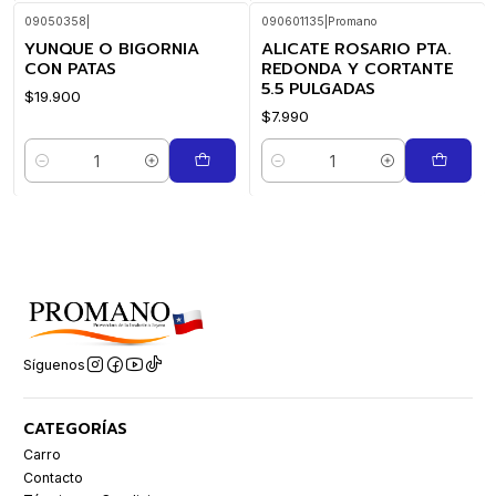
09050358
|
090601135
|
Promano
YUNQUE O BIGORNIA
ALICATE ROSARIO PTA.
CON PATAS
REDONDA Y CORTANTE
5.5 PULGADAS
$19.900
$7.990
Cantidad
Cantidad
Síguenos
CATEGORÍAS
Carro
Contacto