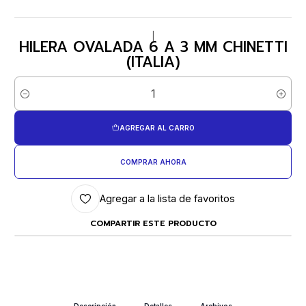
|
HILERA OVALADA 6 A 3 MM CHINETTI
(ITALIA)
Cantidad
AGREGAR AL CARRO
COMPRAR AHORA
Agregar a la lista de favoritos
COMPARTIR ESTE PRODUCTO
Descripción
Detalles
Archivos