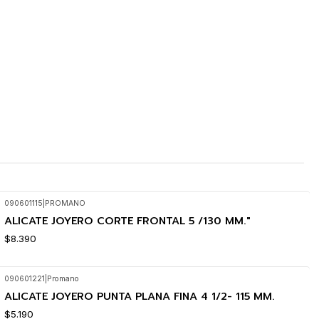
090601115
|
PROMANO
ALICATE JOYERO CORTE FRONTAL 5 /130 MM."
$8.390
090601221
|
Promano
ALICATE JOYERO PUNTA PLANA FINA 4 1/2- 115 MM.
$5.190