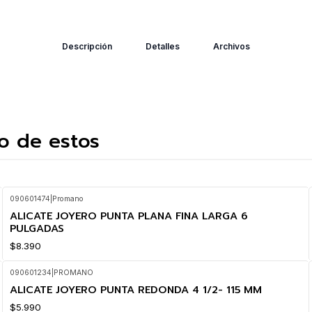
Descripción
Detalles
Archivos
o de estos
090601474
|
Promano
ALICATE JOYERO PUNTA PLANA FINA LARGA 6
PULGADAS
$8.390
090601234
|
PROMANO
ALICATE JOYERO PUNTA REDONDA 4 1/2- 115 MM
$5.990