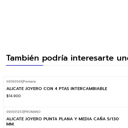
También podría interesarte un
09060569
|
Promano
ALICATE JOYERO CON 4 PTAS INTERCAMBIABLE
$14.900
090601253
|
PROMANO
ALICATE JOYERO PUNTA PLANA Y MEDIA CAÑA 5/130
MM.