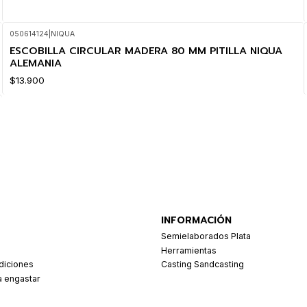
050614124
|
NIQUA
ESCOBILLA CIRCULAR MADERA 80 MM PITILLA NIQUA
ALEMANIA
$13.900
INFORMACIÓN
Semielaborados Plata
Herramientas
diciones
Casting Sandcasting
a engastar