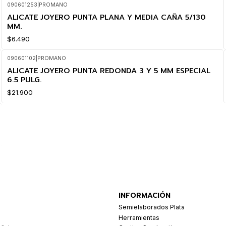
090601253
|
PROMANO
ALICATE JOYERO PUNTA PLANA Y MEDIA CAÑA 5/130
MM.
$6.490
090601102
|
PROMANO
ALICATE JOYERO PUNTA REDONDA 3 Y 5 MM ESPECIAL
6.5 PULG.
$21.900
INFORMACIÓN
Semielaborados Plata
Herramientas