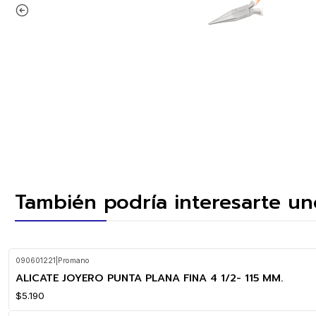
También podría interesarte un
090601221
|
Promano
ALICATE JOYERO PUNTA PLANA FINA 4 1/2- 115 MM.
$5.190