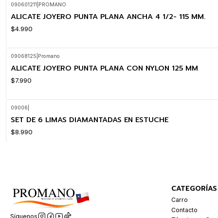
090601211
|
PROMANO
ALICATE JOYERO PUNTA PLANA ANCHA 4 1/2- 115 MM.
$4.990
09068125
|
Promano
ALICATE JOYERO PUNTA PLANA CON NYLON 125 MM
$7.990
09006
|
SET DE 6 LIMAS DIAMANTADAS EN ESTUCHE
$8.990
CATEGORÍAS
Carro
Contacto
Síguenos