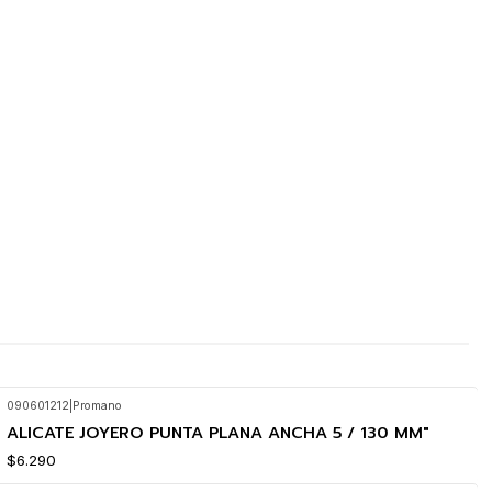
090601212
|
Promano
ALICATE JOYERO PUNTA PLANA ANCHA 5 / 130 MM"
$6.290