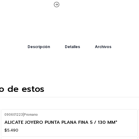
Descripción
Detalles
Archivos
o de estos
090601223
|
Promano
ALICATE JOYERO PUNTA PLANA FINA 5 / 130 MM"
$5.490