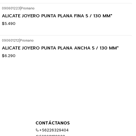
090601223
|
Promano
ALICATE JOYERO PUNTA PLANA FINA 5 / 130 MM"
$5.490
090601212
|
Promano
ALICATE JOYERO PUNTA PLANA ANCHA 5 / 130 MM"
$6.290
CONTÁCTANOS
+56226329404