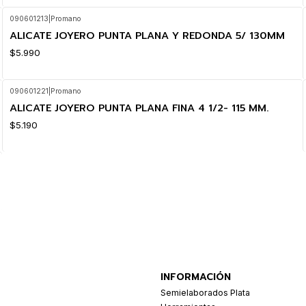
090601213
|
Promano
ALICATE JOYERO PUNTA PLANA Y REDONDA 5/ 130MM
$5.990
090601221
|
Promano
ALICATE JOYERO PUNTA PLANA FINA 4 1/2- 115 MM.
$5.190
INFORMACIÓN
Semielaborados Plata