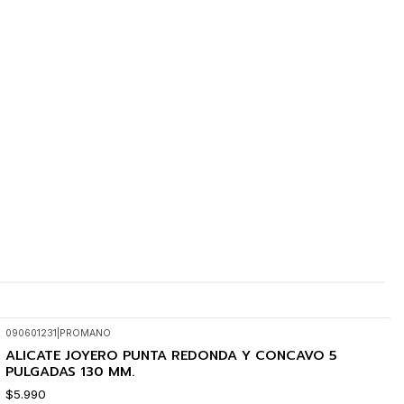
090601231
|
PROMANO
ALICATE JOYERO PUNTA REDONDA Y CONCAVO 5
PULGADAS 130 MM.
$5.990