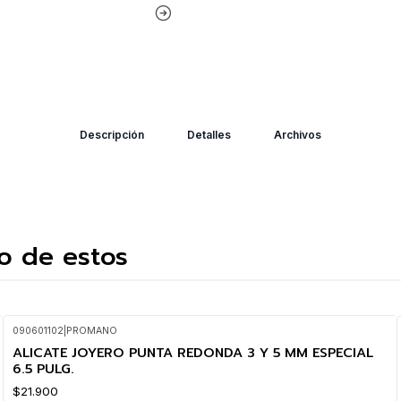
Descripción
Detalles
Archivos
o de estos
090601102
|
PROMANO
ALICATE JOYERO PUNTA REDONDA 3 Y 5 MM ESPECIAL
6.5 PULG.
$21.900