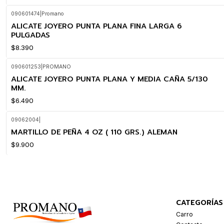
090601474
|
Promano
ALICATE JOYERO PUNTA PLANA FINA LARGA 6
PULGADAS
$8.390
090601253
|
PROMANO
ALICATE JOYERO PUNTA PLANA Y MEDIA CAÑA 5/130
MM.
$6.490
09062004
|
MARTILLO DE PEÑA 4 OZ ( 110 GRS.) ALEMAN
$9.900
CATEGORÍAS
Carro