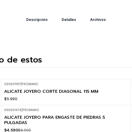
Descripción
Detalles
Archivos
o de estos
090601187
|
PROMANO
ALICATE JOYERO CORTE DIAGONAL 115 MM
$5.990
090601476
|
PROMANO
ALICATE JOYERO PARA ENGASTE DE PIEDRAS 5
-49%
OFF
PULGADAS
$4.590
$8.990