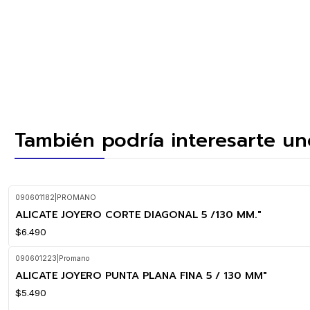
También podría interesarte un
090601182
|
PROMANO
ALICATE JOYERO CORTE DIAGONAL 5 /130 MM."
$6.490
090601223
|
Promano
ALICATE JOYERO PUNTA PLANA FINA 5 / 130 MM"
$5.490