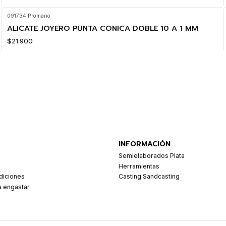
091734
|
Promano
ALICATE JOYERO PUNTA CONICA DOBLE 10 A 1 MM
$21.900
INFORMACIÓN
Semielaborados Plata
Herramientas
diciones
Casting Sandcasting
a engastar