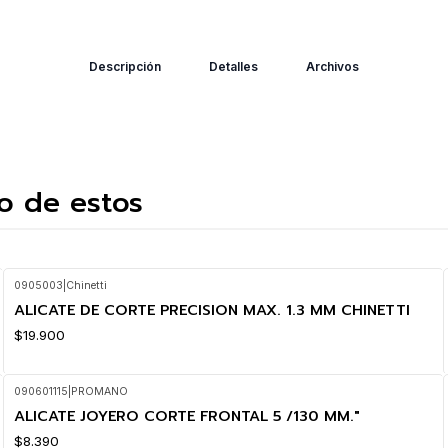
Descripción
Detalles
Archivos
o de estos
0905003
|
Chinetti
ALICATE DE CORTE PRECISION MAX. 1.3 MM CHINETTI
$19.900
090601115
|
PROMANO
ALICATE JOYERO CORTE FRONTAL 5 /130 MM."
$8.390