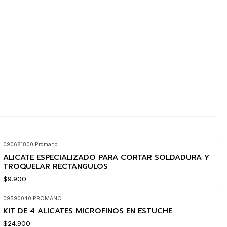
090681800
|
Promano
ALICATE ESPECIALIZADO PARA CORTAR SOLDADURA Y
TROQUELAR RECTANGULOS
$9.900
09590040
|
PROMANO
KIT DE 4 ALICATES MICROFINOS EN ESTUCHE
$24.900