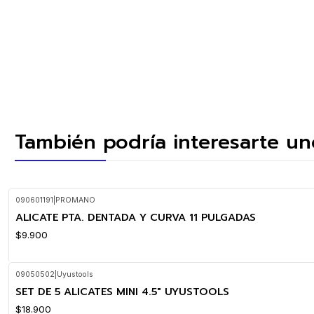
También podría interesarte un
090601191
|
PROMANO
ALICATE PTA. DENTADA Y CURVA 11 PULGADAS
$9.900
09050502
|
Uyustools
SET DE 5 ALICATES MINI 4.5" UYUSTOOLS
$18.900