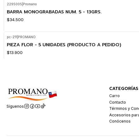
2295005
|
Promano
BARRA MONOGRABADAS NUM. 5 - 13GRS.
$34.500
pc-211
|
PROMANO
PIEZA FLOR - 5 UNIDADES (PRODUCTO A PEDIDO)
$13.900
CATEGORÍAS
Carro
Contacto
Síguenos
Términos y Con
Accesorios par
Conócenos