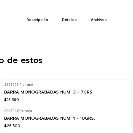
Descripción
Detalles
Archivos
o de estos
2295003
|
Promano
BARRA MONOGRABADAS NUM. 3 - 7GRS.
$18.590
2295001
|
Promano
BARRA MONOGRABADAS NUM. 1 - 10GRS.
$26.500