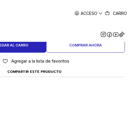
ACCESO
CARRO
|
GRABADAS Num. 10 - 14GRS.
EGAR AL CARRO
COMPRAR AHORA
Agregar a la lista de favoritos
COMPARTIR ESTE PRODUCTO