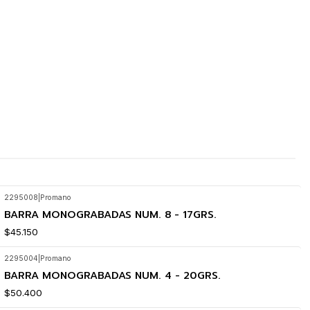
2295008
|
Promano
BARRA MONOGRABADAS NUM. 8 - 17GRS.
$45.150
2295004
|
Promano
BARRA MONOGRABADAS NUM. 4 - 20GRS.
$50.400