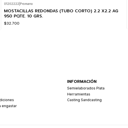
01202222
|
Promano
MOSTACILLAS REDONDAS (TUBO CORTO) 2.2 X2.2 AG
950 PQTE. 10 GRS.
$32.700
INFORMACIÓN
Semielaborados Plata
Herramientas
diciones
Casting Sandcasting
a engastar