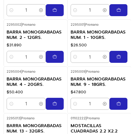
Cantidad
Cantidad
2295002
|
Promano
2295001
|
Promano
BARRA MONOGRABADAS
BARRA MONOGRABADAS
NUM. 2 - 12GRS.
NUM. 1 - 10GRS.
$31.890
$26.500
Cantidad
Cantidad
2295004
|
Promano
2295009
|
Promano
BARRA MONOGRABADAS
BARRA MONOGRABADAS
NUM. 4 - 20GRS.
NUM. 9 - 18GRS.
$50.400
$47.800
Cantidad
Cantidad
2295013
|
Promano
01102222
|
Promano
BARRA MONOGRABADAS
MOSTACILLAS
NUM. 13 - 32GRS.
CUADRADAS 2.2 X2.2