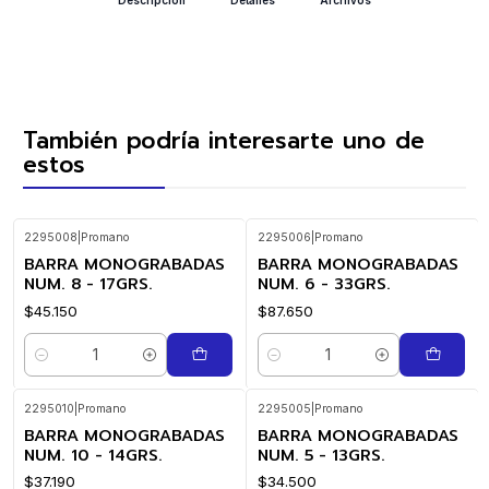
También podría interesarte uno de
estos
2295008
|
Promano
2295006
|
Promano
BARRA MONOGRABADAS
BARRA MONOGRABADAS
NUM. 8 - 17GRS.
NUM. 6 - 33GRS.
$45.150
$87.650
Cantidad
Cantidad
2295010
|
Promano
2295005
|
Promano
BARRA MONOGRABADAS
BARRA MONOGRABADAS
NUM. 10 - 14GRS.
NUM. 5 - 13GRS.
$37.190
$34.500