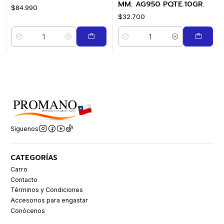
MM. AG950 PQTE.10GR.
$84.990
$32.700
Cantidad
Cantidad
Síguenos
CATEGORÍAS
Carro
Contacto
Términos y Condiciones
Accesorios para engastar
Conócenos