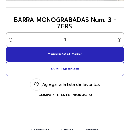
|
BARRA MONOGRABADAS Num. 3 -
7GRS.
Cantidad
AGREGAR AL CARRO
COMPRAR AHORA
Agregar a la lista de favoritos
COMPARTIR ESTE PRODUCTO
Descripción
Detalles
Archivos