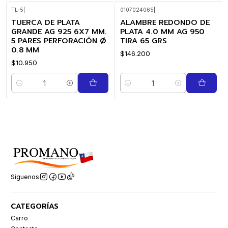
TL-5
|
0107024065
|
TUERCA DE PLATA
ALAMBRE REDONDO DE
GRANDE AG 925 6X7 MM.
PLATA 4.0 MM AG 950
5 PARES PERFORACIÓN Ø
TIRA 65 GRS
0.8 MM
$146.200
$10.950
Cantidad
Cantidad
Síguenos
CATEGORÍAS
Carro