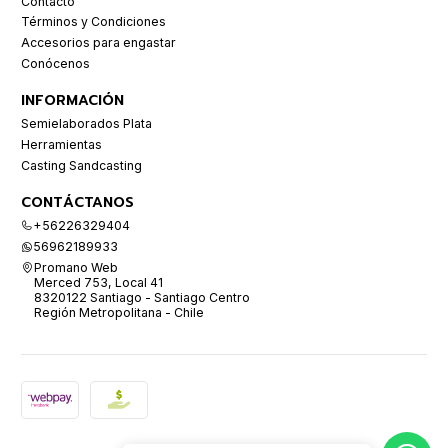
Contacto
Términos y Condiciones
Accesorios para engastar
Conócenos
INFORMACIÓN
Semielaborados Plata
Herramientas
Casting Sandcasting
CONTÁCTANOS
+56226329404
56962189933
Promano Web
Merced 753, Local 41
8320122 Santiago - Santiago Centro
Región Metropolitana - Chile