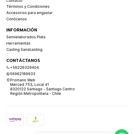
Contacto
Términos y Condiciones
Accesorios para engastar
Conócenos
INFORMACIÓN
Semielaborados Plata
Herramientas
Casting Sandcasting
CONTÁCTANOS
+56226329404
56962189933
Promano Web
Merced 753, Local 41
8320122 Santiago - Santiago Centro
Región Metropolitana - Chile