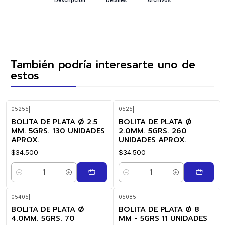
También podría interesarte uno de
estos
05255
|
0525
|
BOLITA DE PLATA Ø 2.5
BOLITA DE PLATA Ø
MM. 5GRS. 130 UNIDADES
2.0MM. 5GRS. 260
APROX.
UNIDADES APROX.
$34.500
$34.500
Cantidad
Cantidad
05405
|
05085
|
BOLITA DE PLATA Ø
BOLITA DE PLATA Ø 8
4.0MM. 5GRS. 70
MM - 5GRS 11 UNIDADES