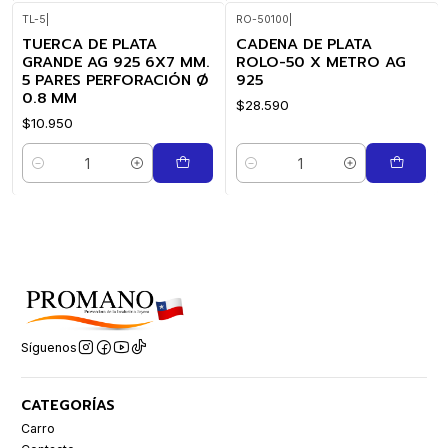
TL-5
|
RO-50100
|
TUERCA DE PLATA
CADENA DE PLATA
GRANDE AG 925 6X7 MM.
ROLO-50 X METRO AG
5 PARES PERFORACIÓN Ø
925
0.8 MM
$28.590
$10.950
Cantidad
Cantidad
Síguenos
CATEGORÍAS
Carro