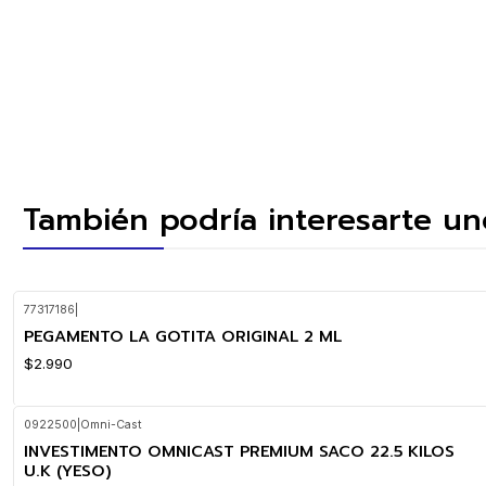
También podría interesarte un
77317186
|
PEGAMENTO LA GOTITA ORIGINAL 2 ML
$2.990
0922500
|
Omni-Cast
INVESTIMENTO OMNICAST PREMIUM SACO 22.5 KILOS
U.K (YESO)