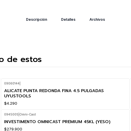
Descripción
Detalles
Archivos
o de estos
09060144
|
ALICATE PUNTA REDONDA FINA 4.5 PULGADAS
UYUSTOOLS
$4.290
0945005
|
Omni-Cast
INVESTIMENTO OMNICAST PREMIUM 45KL (YESO)
$279.900