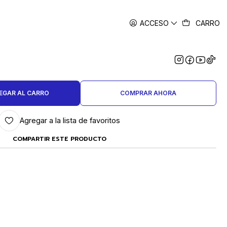
ACCESO
CARRO
|
LADOR DE INVESTIMENTO 8
PULGADAS
EGAR AL CARRO
COMPRAR AHORA
Agregar a la lista de favoritos
COMPARTIR ESTE PRODUCTO