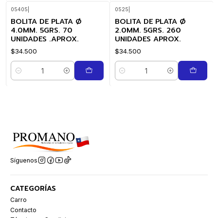
05405
|
0525
|
BOLITA DE PLATA Ø
BOLITA DE PLATA Ø
4.0MM. 5GRS. 70
2.0MM. 5GRS. 260
UNIDADES .APROX.
UNIDADES APROX.
$34.500
$34.500
Cantidad
Cantidad
Síguenos
CATEGORÍAS
Carro
Contacto