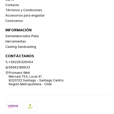
Contacto
Términos y Condiciones
Accesorios para engastar
Conócenos
INFORMACIÓN
Semielaborados Plata
Herramientas
Casting Sandcasting
CONTÁCTANOS
+56226329404
56962189933
Promano Web
Merced 753, Local 41
8320122 Santiago - Santiago Centro
Región Metropolitana - Chile