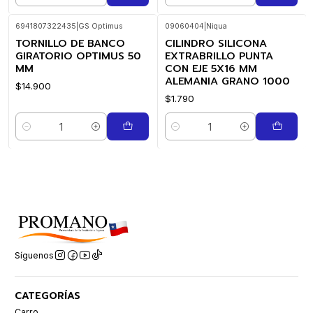
6941807322435
|
GS Optimus
09060404
|
Niqua
TORNILLO DE BANCO
CILINDRO SILICONA
GIRATORIO OPTIMUS 50
EXTRABRILLO PUNTA
MM
CON EJE 5X16 MM
ALEMANIA GRANO 1000
$14.900
$1.790
Cantidad
Cantidad
Síguenos
CATEGORÍAS
Carro