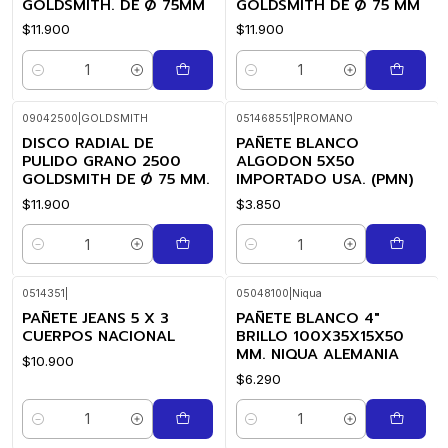
GOLDSMITH. DE Ø 75MM
GOLDSMITH DE Ø 75 MM
$11.900
$11.900
Cantidad
Cantidad
09042500
|
GOLDSMITH
051468551
|
PROMANO
DISCO RADIAL DE
PAÑETE BLANCO
PULIDO GRANO 2500
ALGODON 5X50
GOLDSMITH DE Ø 75 MM.
IMPORTADO USA. (PMN)
$11.900
$3.850
Cantidad
Cantidad
0514351
|
05048100
|
Niqua
PAÑETE JEANS 5 X 3
PAÑETE BLANCO 4"
CUERPOS NACIONAL
BRILLO 100X35X15X50
MM. NIQUA ALEMANIA
$10.900
$6.290
Cantidad
Cantidad