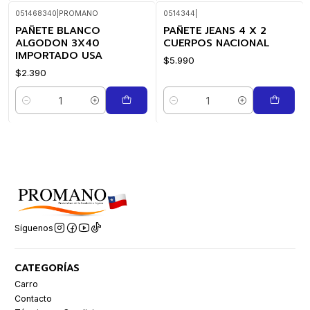
051468340
|
PROMANO
0514344
|
PAÑETE BLANCO
PAÑETE JEANS 4 X 2
ALGODON 3X40
CUERPOS NACIONAL
IMPORTADO USA
$5.990
$2.390
Cantidad
Cantidad
Síguenos
CATEGORÍAS
Carro
Contacto