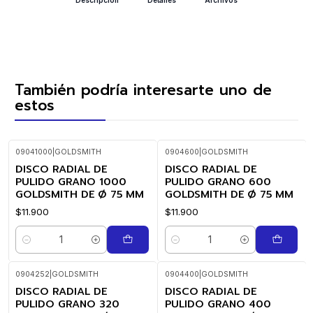
También podría interesarte uno de
estos
09041000
|
GOLDSMITH
0904600
|
GOLDSMITH
DISCO RADIAL DE
DISCO RADIAL DE
PULIDO GRANO 1000
PULIDO GRANO 600
GOLDSMITH DE Ø 75 MM
GOLDSMITH DE Ø 75 MM
$11.900
$11.900
Cantidad
Cantidad
0904252
|
GOLDSMITH
0904400
|
GOLDSMITH
DISCO RADIAL DE
DISCO RADIAL DE
PULIDO GRANO 320
PULIDO GRANO 400