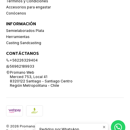
Términos y Condiciones
Accesorios para engastar
Conócenos
INFORMACIÓN
Semielaborados Plata
Herramientas
Casting Sandcasting
CONTÁCTANOS
+56226329404
56962189933
Promano Web
Merced 753, Local 41
8320122 Santiago - Santiago Centro
Región Metropolitana - Chile
2026 Promano.
Pedidos por WhatsApp