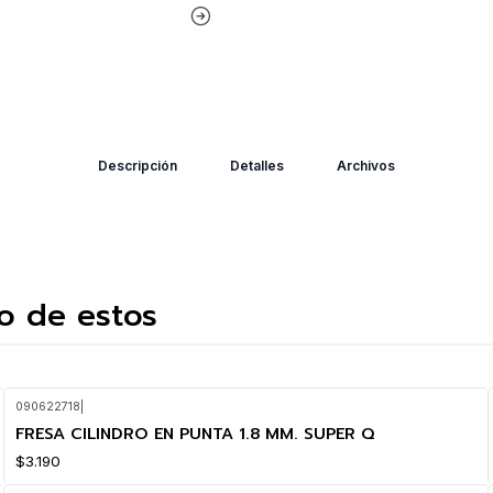
Descripción
Detalles
Archivos
o de estos
090622718
|
FRESA CILINDRO EN PUNTA 1.8 MM. SUPER Q
$3.190