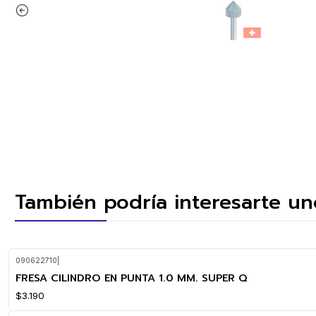
También podría interesarte un
090622710
|
FRESA CILINDRO EN PUNTA 1.0 MM. SUPER Q
$3.190