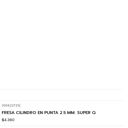
090622725
|
FRESA CILINDRO EN PUNTA 2.5 MM. SUPER Q
$4.390